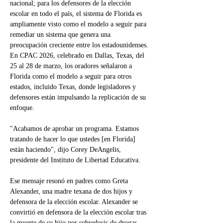
nacional; para los defensores de la elección 
escolar en todo el país, el sistema de Florida es 
ampliamente visto como el modelo a seguir para 
remediar un sistema que genera una 
preocupación creciente entre los estadounidenses.
En CPAC 2026, celebrado en Dallas, Texas, del 
25 al 28 de marzo, los oradores señalaron a 
Florida como el modelo a seguir para otros 
estados, incluido Texas, donde legisladores y 
defensores están impulsando la replicación de su 
enfoque.
"Acabamos de aprobar un programa. Estamos 
tratando de hacer lo que ustedes [en Florida] 
están haciendo", dijo Corey DeAngelis, 
presidente del Instituto de Libertad Educativa.
Ese mensaje resonó en padres como Greta 
Alexander, una madre texana de dos hijos y 
defensora de la elección escolar. Alexander se 
convirtió en defensora de la elección escolar tras 
la muerte de su hijo por sobredosis de drogas, 